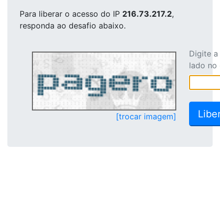
Para liberar o acesso
do IP
216.73.217.2
,
responda ao desafio abaixo.
Digite 
lado no
[trocar imagem]